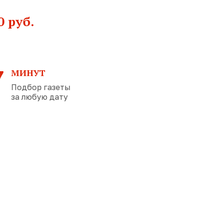
0 руб.
7
МИНУТ
Подбор газеты
за любую дату