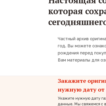
Настоящая со
которая сохр
сегодняшнего
Частный архив оригина
год. Вы можете ознако
рождения перед покуп
Вам материалы для озн
Закажите ориги
нужную дату от 
Укажите нужную дату га
данные. Мы свяжемся с в