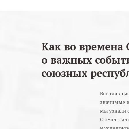
Как во времена 
о важных событ
союзных респуб
Все главные
значимые и
мы узнали 
Отечествен
и успешном