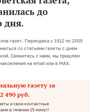
ветская газета,
анилась до
 дня.
лов газет. Периодика с 1912 по 2005
миться со статьями газеты с днем
кой. Свяжитесь с нами, мы пришлем
акомления на email или в MAX.
нальную газету за
2 490 руб.
зеты и свои контактные
ами в течении 15 минут!