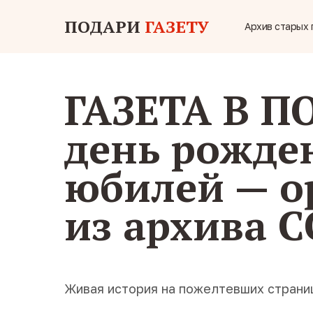
ПОДАРИ
ГАЗЕТУ
Архив старых 
ГАЗЕТА В П
день рожде
юбилей — о
из архива 
Живая история на пожелтевших страни