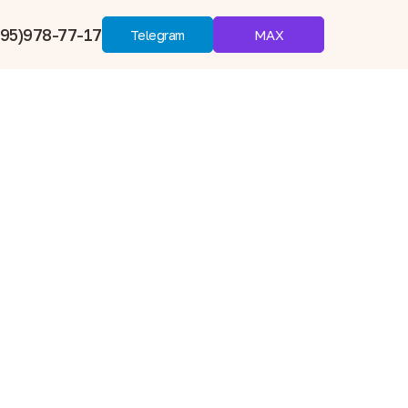
95)978-77-17
MAX
Telegram