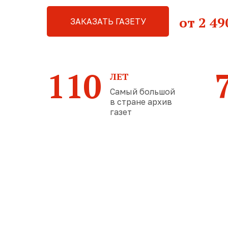
от 2 49
ЗАКАЗАТЬ ГАЗЕТУ
110
ЛЕТ
Самый большой
в стране архив
газет