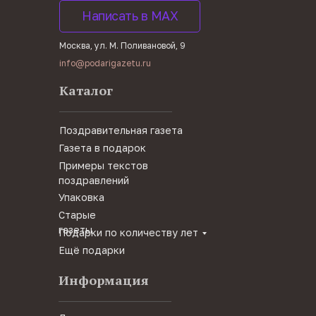
Написать в MAX
Москва, ул. М. Поливановой, 9
info@podarigazetu.ru
Каталог
Поздравительная газета
Газета в подарок
Примеры текстов
поздравлений
Упаковка
Старые
газеты
Подарки по количеству лет
Ещё подарки
Информация