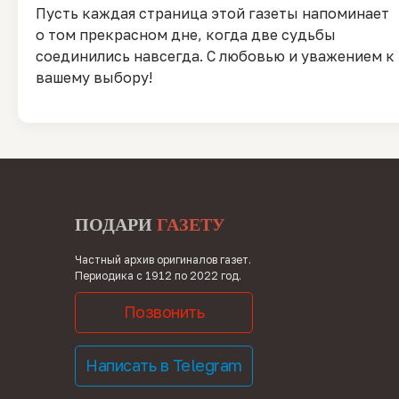
Пусть каждая страница этой газеты напоминает
о том прекрасном дне, когда две судьбы
соединились навсегда. С любовью и уважением к
вашему выбору!
ПОДАРИ
ГАЗЕТУ
Частный архив оригиналов газет.
Периодика с 1912 по 2022 год.
Позвонить
Написать в Telegram