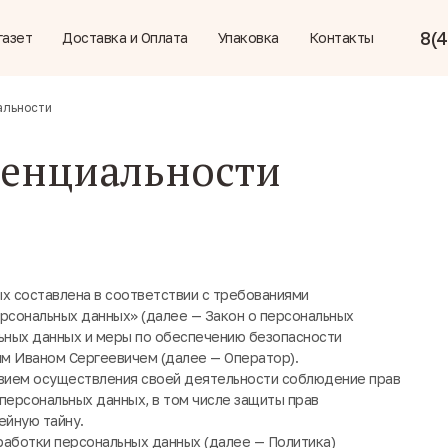
8(4
газет
Доставка и Оплата
Упаковка
Контакты
альности
енциальности
х составлена в соответствии с требованиями
ерсональных данных» (далее — Закон о персональных
ьных данных и меры по обеспечению безопасности
м Иваном Сергеевичем (далее — Оператор).
овием осуществления своей деятельности соблюдение прав
персональных данных, в том числе защиты прав
ейную тайну.
работки персональных данных (далее — Политика)