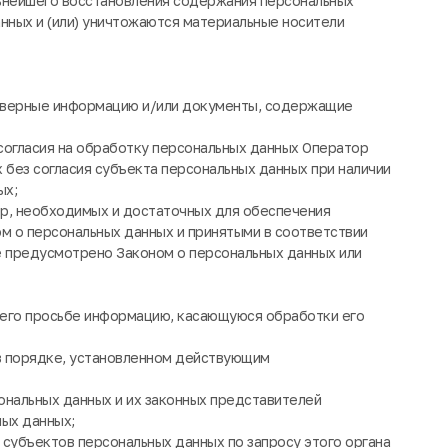
ьнейшего восстановления содержания персональных
нных и (или) уничтожаются материальные носители
товерные информацию и/или документы, содержащие
согласия на обработку персональных данных Оператор
без согласия субъекта персональных данных при наличии
ых;
ер, необходимых и достаточных для обеспечения
м о персональных данных и принятыми в соответствии
е предусмотрено Законом о персональных данных или
 его просьбе информацию, касающуюся обработки его
в порядке, установленном действующим
ональных данных и их законных представителей
ных данных;
 субъектов персональных данных по запросу этого органа