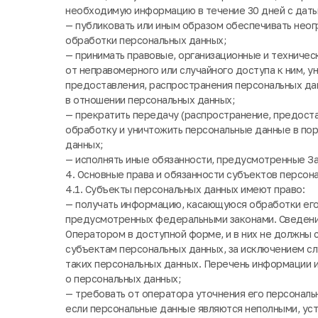
необходимую информацию в течение 30 дней с даты 
— публиковать или иным образом обеспечивать неог
обработки персональных данных;
— принимать правовые, организационные и техниче
от неправомерного или случайного доступа к ним, у
предоставления, распространения персональных да
в отношении персональных данных;
— прекратить передачу (распространение, предоста
обработку и уничтожить персональные данные в по
данных;
— исполнять иные обязанности, предусмотренные З
4. Основные права и обязанности субъектов персон
4.1. Субъекты персональных данных имеют право:
— получать информацию, касающуюся обработки его 
предусмотренных федеральными законами. Сведени
Оператором в доступной форме, и в них не должны
субъектам персональных данных, за исключением сл
таких персональных данных. Перечень информации 
о персональных данных;
— требовать от оператора уточнения его персональн
если персональные данные являются неполными, ус