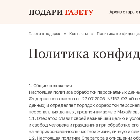
ПОДАРИ
ГАЗЕТУ
Архив старых 
Газета в подарок
»
Контакты
»
Политика конфиденци
Политика конфид
1. Общие положения
Настоящая политика обработки персональных данны
Федерального закона от 27.07.2006. № 152-ФЗ «О п
данных) и определяет порядок обработки персонал
персональных данных, предпринимаемые Михайловы
1.1. Оператор ставит своей важнейшей целью и усл
и свобод человека и гражданина при обработке его 
на неприкосновенность частной жизни, личную и сем
1.2. Настоящая политика Оператора в отношении об