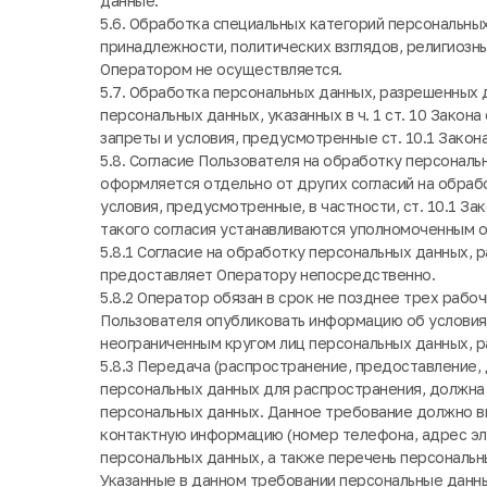
данные.
5.6. Обработка специальных категорий персональны
принадлежности, политических взглядов, религиозн
Оператором не осуществляется.
5.7. Обработка персональных данных, разрешенных 
персональных данных, указанных в ч. 1 ст. 10 Закон
запреты и условия, предусмотренные ст. 10.1 Закон
5.8. Согласие Пользователя на обработку персонал
оформляется отдельно от других согласий на обраб
условия, предусмотренные, в частности, ст. 10.1 З
такого согласия устанавливаются уполномоченным о
5.8.1 Согласие на обработку персональных данных,
предоставляет Оператору непосредственно.
5.8.2 Оператор обязан в срок не позднее трех рабо
Пользователя опубликовать информацию об условиях
неограниченным кругом лиц персональных данных, 
5.8.3 Передача (распространение, предоставление,
персональных данных для распространения, должна
персональных данных. Данное требование должно вкл
контактную информацию (номер телефона, адрес эл
персональных данных, а также перечень персональ
Указанные в данном требовании персональные данн