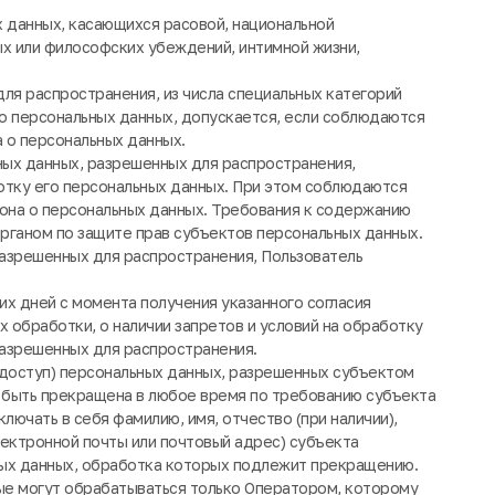
х данных, касающихся расовой, национальной
ых или философских убеждений, интимной жизни,
для распространения, из числа специальных категорий
а о персональных данных, допускается, если соблюдаются
а о персональных данных.
ьных данных, разрешенных для распространения,
отку его персональных данных. При этом соблюдаются
акона о персональных данных. Требования к содержанию
рганом по защите прав субъектов персональных данных.
 разрешенных для распространения, Пользователь
чих дней с момента получения указанного согласия
 обработки, о наличии запретов и условий на обработку
разрешенных для распространения.
 доступ) персональных данных, разрешенных субъектом
 быть прекращена в любое время по требованию субъекта
ючать в себя фамилию, имя, отчество (при наличии),
ектронной почты или почтовый адрес) субъекта
ных данных, обработка которых подлежит прекращению.
ые могут обрабатываться только Оператором, которому