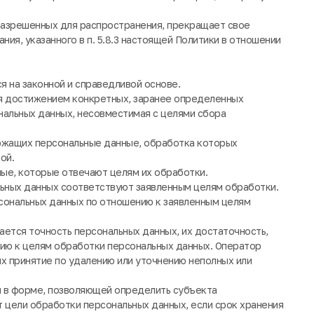
 разрешенных для распространения, прекращает свое
ия, указанного в п. 5.8.3 настоящей Политики в отношении
я на законной и справедливой основе.
ся достижением конкретных, заранее определенных
нальных данных, несовместимая с целями сбора
ержащих персональные данные, обработка которых
ой.
ые, которые отвечают целям их обработки.
ьных данных соответствуют заявленным целям обработки.
сональных данных по отношению к заявленным целям
ается точность персональных данных, их достаточность,
нию к целям обработки персональных данных. Оператор
х принятие по удалению или уточнению неполных или
я в форме, позволяющей определить субъекта
т цели обработки персональных данных, если срок хранения