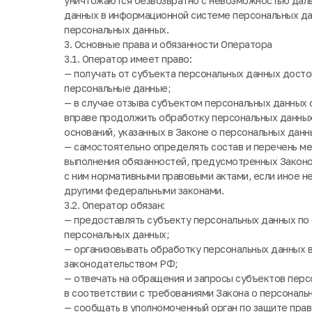
уничтожаются безвозвратно с невозможностью дал
данных в информационной системе персональных да
персональных данных.
3. Основные права и обязанности Оператора
3.1. Оператор имеет право:
— получать от субъекта персональных данных дос
персональные данные;
— в случае отзыва субъектом персональных данных 
вправе продолжить обработку персональных данных 
оснований, указанных в Законе о персональных данн
— самостоятельно определять состав и перечень м
выполнения обязанностей, предусмотренных Законо
с ним нормативными правовыми актами, если иное н
другими федеральными законами.
3.2. Оператор обязан:
— предоставлять субъекту персональных данных по
персональных данных;
— организовывать обработку персональных данных 
законодательством РФ;
— отвечать на обращения и запросы субъектов перс
в соответствии с требованиями Закона о персональ
— сообщать в уполномоченный орган по защите прав