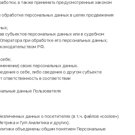
работки, а также принимать предусмотренные законом
и обработке персональных данных в целях продвижения
ных;
ав субъектов персональных данных или в судебном
Оператора при обработке его персональных данных;
аконодательством РФ.
себе;
зменении) своих персональных данных.
едения о себе, либо сведения о другом субъекте
ут ответственность в соответствии
нальные данные Пользователя
езличенных данных о посетителях (в т.ч. файлов «cookie»)
трика и Гугл Аналитика и других).
Политики объединены общим понятием Персональные