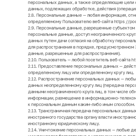
персональных данных, а также определяющие цели 
данных, подлежащих обработке, действия (операци
2.8. Персональные данные — любая информация, отн
определяемому Пользователю веб-сайта httpsː//poda
2.9. Персональные данные, разрешенные субъектом
персональные данные, доступ неограниченного кру
данных путем дачи согласия на обработку персона
для распространения в порядке, предусмотренном 
данные, разрешенные для распространения).
2.10. Пользователь — любой посетитель веб-сайта htt
2.11. Предоставление персональных данных — дейст
определенному лицу или определенному кругу лиц.
2.12. Распространение персональных данных — любы
данных неопределенному кругу лиц (передача персо
данными неограниченного круга лиц, в том числе о
информации, размещение в информационно-телеком
к персональным данным каким-либо иным способом.
2.13. Трансграничная передача персональных данны
иностранного государства органу власти иностранн
иностранному юридическому лицу.
2.14. Уничтожение персональных данных — любые де