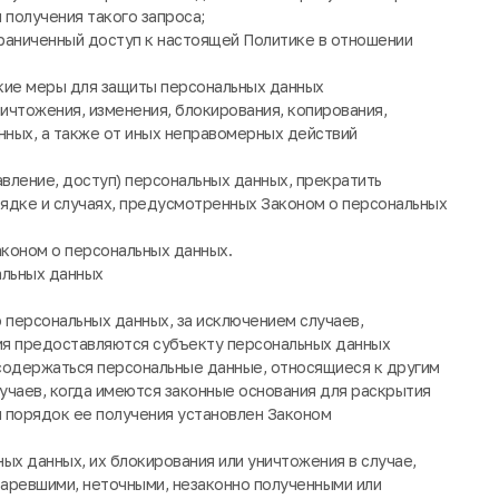
получения такого запроса;
раниченный доступ к настоящей Политике в отношении
ские меры для защиты персональных данных
ничтожения, изменения, блокирования, копирования,
нных, а также от иных неправомерных действий
вление, доступ) персональных данных, прекратить
рядке и случаях, предусмотренных Законом о персональных
аконом о персональных данных.
альных данных
персональных данных, за исключением случаев,
я предоставляются субъекту персональных данных
 содержаться персональные данные, относящиеся к другим
учаев, когда имеются законные основания для раскрытия
и порядок ее получения установлен Законом
ых данных, их блокирования или уничтожения в случае,
таревшими, неточными, незаконно полученными или