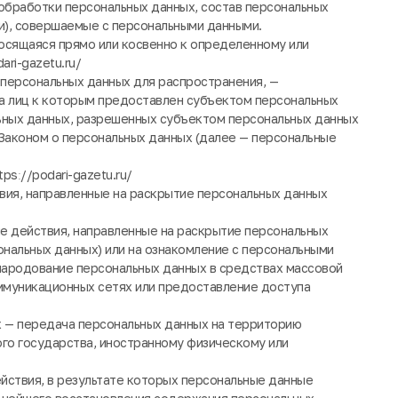
обработки персональных данных, состав персональных
и), совершаемые с персональными данными.
осящаяся прямо или косвенно к определенному или
ri-gazetu.ru/
 персональных данных для распространения, —
га лиц к которым предоставлен субъектом персональных
льных данных, разрешенных субъектом персональных данных
Законом о персональных данных (далее — персональные
psː//podari-gazetu.ru/
вия, направленные на раскрытие персональных данных
е действия, направленные на раскрытие персональных
нальных данных) или на ознакомление с персональными
бнародование персональных данных в средствах массовой
муникационных сетях или предоставление доступа
х — передача персональных данных на территорию
ого государства, иностранному физическому или
йствия, в результате которых персональные данные