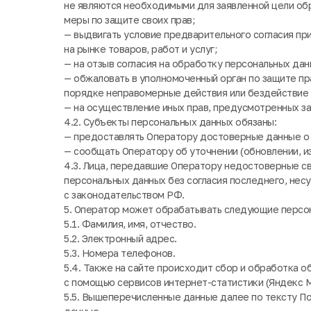
не являются необходимыми для заявленной цели об
меры по защите своих прав;
— выдвигать условие предварительного согласия пр
на рынке товаров, работ и услуг;
— на отзыв согласия на обработку персональных дан
— обжаловать в уполномоченный орган по защите пр
порядке неправомерные действия или бездействие 
— на осуществление иных прав, предусмотренных з
4.2. Субъекты персональных данных обязаны:
— предоставлять Оператору достоверные данные о 
— сообщать Оператору об уточнении (обновлении, и
4.3. Лица, передавшие Оператору недостоверные св
персональных данных без согласия последнего, нес
с законодательством РФ.
5. Оператор может обрабатывать следующие персо
5.1. Фамилия, имя, отчество.
5.2. Электронный адрес.
5.3. Номера телефонов.
5.4. Также на сайте происходит сбор и обработка об
с помощью сервисов интернет-статистики (Яндекс Ме
5.5. Вышеперечисленные данные далее по тексту 