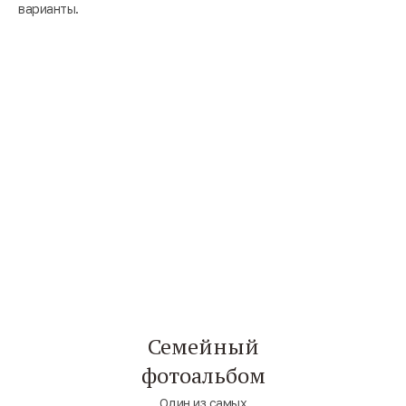
варианты.
Семейный
фотоальбом
Один из самых