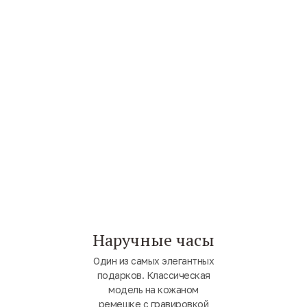
Наручные часы
Один из самых элегантных
подарков. Классическая
модель на кожаном
ремешке с гравировкой