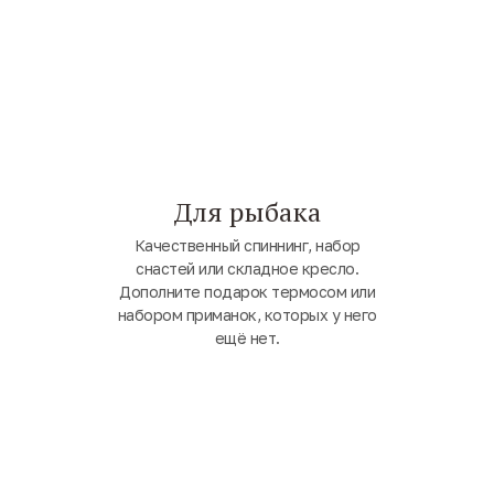
Для рыбака
Качественный спиннинг, набор
снастей или складное кресло.
Дополните подарок термосом или
набором приманок, которых у него
ещё нет.