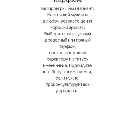
Беспроигрышный вариант.
Настоящий мужчина
в любом возрасте ценит
хороший аромат.
Выберите насыщенный
древесный или пряный
парфюм,
соответствующий
характеру и статусу
именинника. Подойдите
к выбору с вниманием и,
если нужно,
проконсультируйтесь
у продавца.