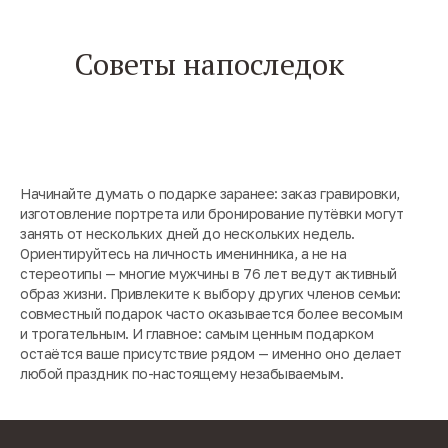
Советы напоследок
Начинайте думать о подарке заранее: заказ гравировки,
изготовление портрета или бронирование путёвки могут
занять от нескольких дней до нескольких недель.
Ориентируйтесь на личность именинника, а не на
стереотипы — многие мужчины в 76 лет ведут активный
образ жизни. Привлеките к выбору других членов семьи:
совместный подарок часто оказывается более весомым
и трогательным. И главное: самым ценным подарком
остаётся ваше присутствие рядом — именно оно делает
любой праздник по-настоящему незабываемым.