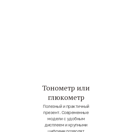
Тонометр или
глюкометр
Полезный и практичный
презент. Современные
модели с удобным
дисплеем и крупными
цифрами позволят