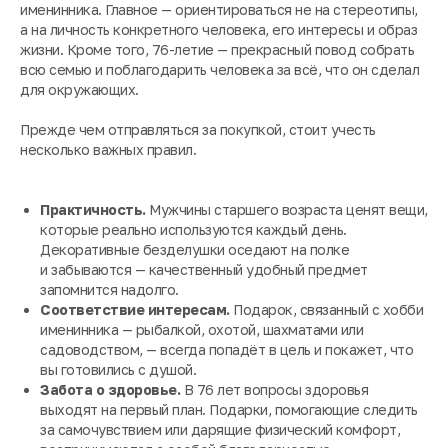
именинника. Главное — ориентироваться не на стереотипы,
а на личность конкретного человека, его интересы и образ
жизни. Кроме того, 76-летие — прекрасный повод собрать
всю семью и поблагодарить человека за всё, что он сделал
для окружающих.
Прежде чем отправляться за покупкой, стоит учесть
несколько важных правил.
Практичность.
Мужчины старшего возраста ценят вещи,
которые реально используются каждый день.
Декоративные безделушки оседают на полке
и забываются — качественный удобный предмет
запомнится надолго.
Соответствие интересам.
Подарок, связанный с хобби
именинника — рыбалкой, охотой, шахматами или
садоводством, — всегда попадёт в цель и покажет, что
вы готовились с душой.
Забота о здоровье.
В 76 лет вопросы здоровья
выходят на первый план. Подарки, помогающие следить
за самочувствием или дарящие физический комфорт,