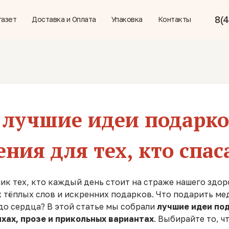
8(4
газет
Доставка и Оплата
Упаковка
Контакты
 лучшие идеи подарк
ния для тех, кто спа
ик тех, кто каждый день стоит на страже нашего здор
тёплых слов и искренних подарков. Что подарить меди
до сердца? В этой статье мы собрали
лучшие идеи под
хах, прозе и прикольных вариантах
. Выбирайте то, 