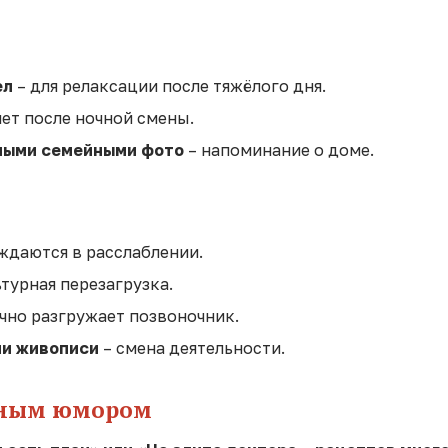
ел
– для релаксации после тяжёлого дня.
нет после ночной смены.
ными семейными фото
– напоминание о доме.
ждаются в расслаблении.
турная перезагрузка.
чно разгружает позвоночник.
ли живописи
– смена деятельности.
льным юмором