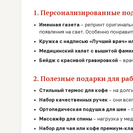
1. Персонализированные по
Именная газета
– репринт оригинальн
появления на свет. Особенно понравит
Кружка с надписью «Лучший врач» и
Медицинский халат с вышитой фами
Бейдж с красивой гравировкой
– врач
2. Полезные подарки для ра
Стильный термос для кофе
– на долг
Набор качественных ручек
– они все
Ортопедическая подушка для шеи
– 
Массажёр для спины
– нагрузка у ме
Набор для чая или кофе премиум-кл