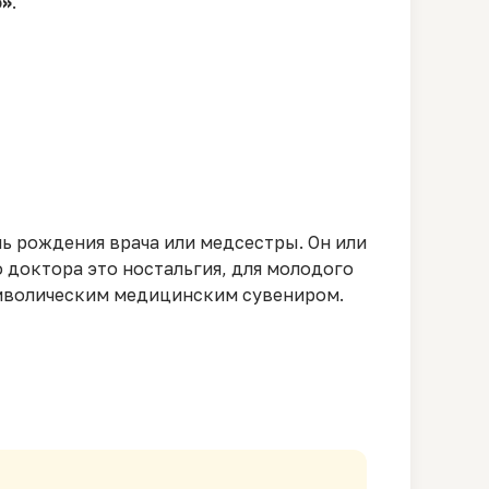
о»
.
нь рождения врача или медсестры. Он или
 доктора это ностальгия, для молодого
символическим медицинским сувениром.