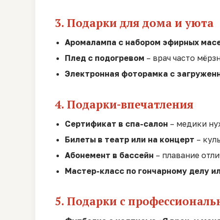
3. Подарки для дома и уюта
Аромалампа с набором эфирных мас
Плед с подогревом
– врач часто мёрз
Электронная фоторамка с загружен
4. Подарки-впечатления
Сертификат в спа-салон
– медики ну
Билеты в театр или на концерт
– куль
Абонемент в бассейн
– плавание отли
Мастер-класс по гончарному делу и
5. Подарки с профессиона