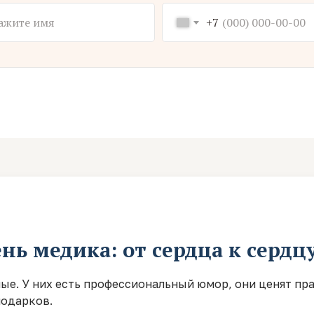
+7
нь медика: от сердца к сердц
е. У них есть профессиональный юмор, они ценят пра
подарков.