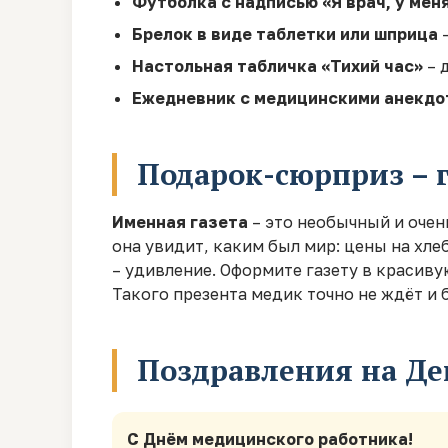
Футболка с надписью «Я врач, у меня
Брелок в виде таблетки или шприца
–
Настольная табличка «Тихий час»
– 
Ежедневник с медицинскими анекдо
Подарок-сюрприз – 
Именная газета
– это необычный и очен
она увидит, каким был мир: цены на хле
– удивление. Оформите газету в красив
Такого презента медик точно не ждёт и 
Поздравления на Де
С Днём медицинского работника!