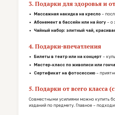
3. Подарки для здоровья и о
Массажная накидка на кресло
– посл
Абонемент в бассейн или на йогу
– о
Чайный набор: элитный чай, красива
4. Подарки-впечатления
Билеты в театр или на концерт
– кул
Мастер-класс по живописи или гонч
Сертификат на фотосессию
– приятн
5. Подарки от всего класса (
Совместными усилиями можно купить бол
изданий по предмету. Главное – подходи