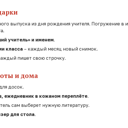
дарки
ого выпуска из дня рождения учителя. Погружение в 
а.
ший учитель» и именем
.
ми класса
– каждый месяц новый снимок.
каждый пишет свою строчку.
боты и дома
для досок.
в, ежедневник в кожаном переплёте
.
итель сам выберет нужную литературу.
йзер для стола
.