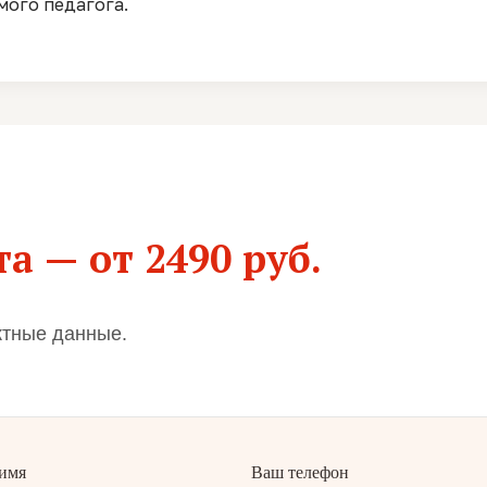
мого педагога.
а — от 2490 руб.
ктные данные.
имя
Ваш телефон