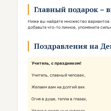
Главный подарок – 
Ниже вы найдёте множество вариантов п
добавьте что-то личное, упомяните силь
Поздравления на Де
Учитель, с праздником!
Учитель, славный человек,
Желаем вам на долгий век
Огня в душе, тепла в глазах,
Удачи в школьных чудесах.