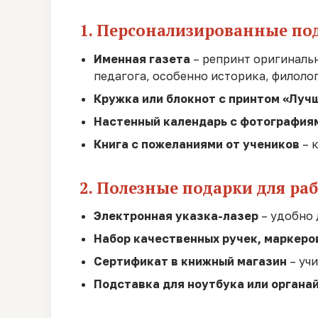
1. Персонализированные по
Именная газета
– репринт оригинальн
педагога, особенно историка, филолог
Кружка или блокнот с принтом «Луч
Настенный календарь с фотография
Книга с пожеланиями от учеников
– 
2. Полезные подарки для ра
Электронная указка-лазер
– удобно 
Набор качественных ручек, маркеро
Сертификат в книжный магазин
– уч
Подставка для ноутбука или органа