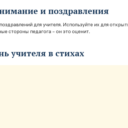
внимание и поздравления
оздравлений для учителя. Используйте их для открытк
ные стороны педагога – он это оценит.
нь учителя в стихах