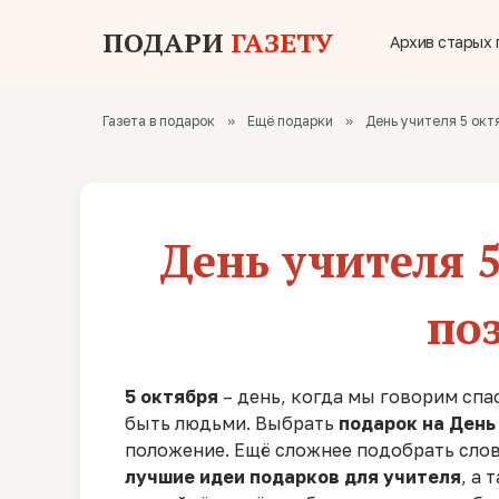
ПОДАРИ
ГАЗЕТУ
Архив старых 
Газета в подарок
»
Ещё подарки
»
День учителя 5 окт
День учителя 
по
5 октября
– день, когда мы говорим спас
быть людьми. Выбрать
подарок на День
положение. Ещё сложнее подобрать слов
лучшие идеи подарков для учителя
, а