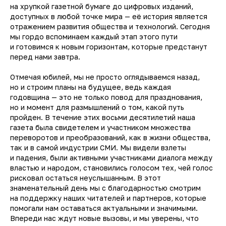
на хрупкой газетной бумаге до цифровых изданий,
доступных в любой точке мира — её история является
отражением развития общества и технологий. Сегодня
мы гордо вспоминаем каждый этап этого пути
и готовимся к новым горизонтам, которые предстанут
перед нами завтра.
Отмечая юбилей, мы не просто оглядываемся назад,
но и строим планы на будущее, ведь каждая
годовщина — это не только повод для празднования,
но и момент для размышлений о том, какой путь
пройден. В течение этих восьми десятилетий наша
газета была свидетелем и участником множества
переворотов и преобразований, как в жизни общества,
так и в самой индустрии СМИ. Мы видели взлеты
и падения, были активными участниками диалога между
властью и народом, становились голосом тех, чей голос
рисковал остаться неуслышанным. В этот
знаменательный день мы с благодарностью смотрим
на поддержку наших читателей и партнеров, которые
помогали нам оставаться актуальными и значимыми.
Впереди нас ждут новые вызовы, и мы уверены, что