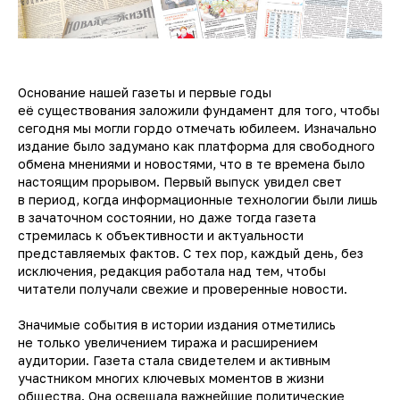
Основание нашей газеты и первые годы
её существования заложили фундамент для того, чтобы
сегодня мы могли гордо отмечать юбилеем. Изначально
издание было задумано как платформа для свободного
обмена мнениями и новостями, что в те времена было
настоящим прорывом. Первый выпуск увидел свет
в период, когда информационные технологии были лишь
в зачаточном состоянии, но даже тогда газета
стремилась к объективности и актуальности
представляемых фактов. С тех пор, каждый день, без
исключения, редакция работала над тем, чтобы
читатели получали свежие и проверенные новости.
Значимые события в истории издания отметились
не только увеличением тиража и расширением
аудитории. Газета стала свидетелем и активным
участником многих ключевых моментов в жизни
общества. Она освещала важнейшие политические