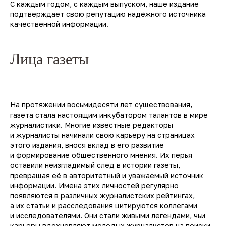
С каждым годом, с каждым выпуском, наше издание
подтверждает свою репутацию надёжного источника
качественной информации.
Лица газеты
На протяжении восьмидесяти лет существования,
газета стала настоящим инкубатором талантов в мире
журналистики. Многие известные редакторы
и журналисты начинали свою карьеру на страницах
этого издания, внося вклад в его развитие
и формирование общественного мнения. Их перья
оставили неизгладимый след в истории газеты,
превращая её в авторитетный и уважаемый источник
информации. Имена этих личностей регулярно
появляются в различных журналистских рейтингах,
а их статьи и расследования цитируются коллегами
и исследователями. Они стали живыми легендами, чьи
карьеры вдохновляют молодых журналистов на поиски