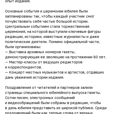
опыт издания.
Основные события и церемонии юбилея были
запланированы так, чтобы каждый участник смог
почувствовать себя частью большой истории.
Центральным событием стала торжественная
церемония, на которой выступили ключевые фигуры
редакции, историки, известные журналисты и даже
политические деятели. Помимо официальной части,
были организованы:
— Выставка архивных номеров газеты,
демонстрирующая ее эволюцию на протяжении 80 лет.
— Мастер-классы от ведущих редакторов
и корреспондентов.
— Концерт местных музыкантов и артистов, отдавших
дань уважения истории издания.
Поздравления от читателей и партнеров залили
страницы специального юбилейного выпуска газеты.
Сотни писем, электронных сообщений
и видеообращений были собраны в редакции, чтобы
в день юбилея представить их широкой публике. Среди
поздравлений были как теплые слова от верных