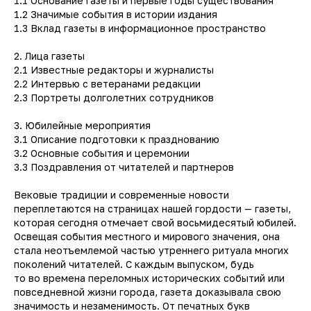
1.1 Основание газеты и первые годы существования
1.2 Значимые события в истории издания
1.3 Вклад газеты в информационное пространство
2. Лица газеты
2.1 Известные редакторы и журналисты
2.2 Интервью с ветеранами редакции
2.3 Портреты долголетних сотрудников
3. Юбилейные мероприятия
3.1 Описание подготовки к празднованию
3.2 Основные события и церемонии
3.3 Поздравления от читателей и партнеров
Вековые традиции и современные новости
переплетаются на страницах нашей гордости — газеты,
которая сегодня отмечает свой восьмидесятый юбилей.
Освещая события местного и мирового значения, она
стала неотъемлемой частью утреннего ритуала многих
поколений читателей. С каждым выпуском, будь
то во времена переломных исторических событий или
повседневной жизни города, газета доказывала свою
значимость и незаменимость. От печатных букв