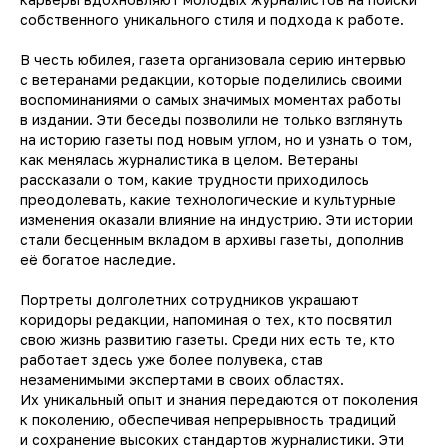
собственного уникального стиля и подхода к работе.
В честь юбилея, газета организовала серию интервью
с ветеранами редакции, которые поделились своими
воспоминаниями о самых значимых моментах работы
в издании. Эти беседы позволили не только взглянуть
на историю газеты под новым углом, но и узнать о том,
как менялась журналистика в целом. Ветераны
рассказали о том, какие трудности приходилось
преодолевать, какие технологические и культурные
изменения оказали влияние на индустрию. Эти истории
стали бесценным вкладом в архивы газеты, дополнив
её богатое наследие.
Портреты долголетних сотрудников украшают
коридоры редакции, напоминая о тех, кто посвятил
свою жизнь развитию газеты. Среди них есть те, кто
работает здесь уже более полувека, став
незаменимыми экспертами в своих областях.
Их уникальный опыт и знания передаются от поколения
к поколению, обеспечивая непрерывность традиций
и сохранение высоких стандартов журналистики. Эти