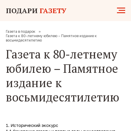
ПОДАРИ
ГАЗЕТУ
Газета в подарок
»
Газета к 80-летнему юбилею – Памятное издание к
восьмидесятилетию
Газета к 80-летнему
юбилею – Памятное
издание к
восьмидесятилетию
1. Исторический экскурс