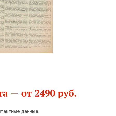
а — от 2490 руб.
нтактные данные.