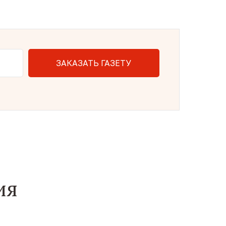
ЗАКАЗАТЬ ГАЗЕТУ
ия