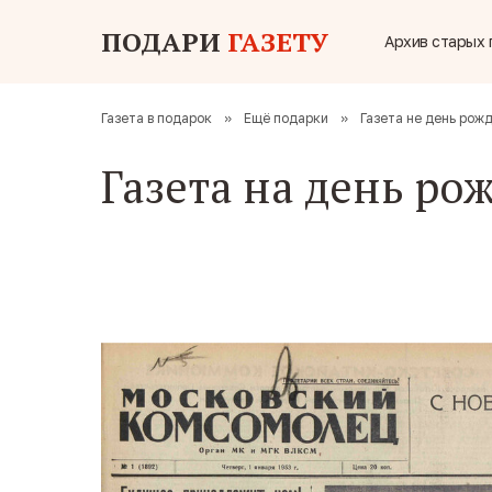
ПОДАРИ
ГАЗЕТУ
Архив старых 
Газета в подарок
»
Ещё подарки
»
Газета не день рож
Газета на день ро