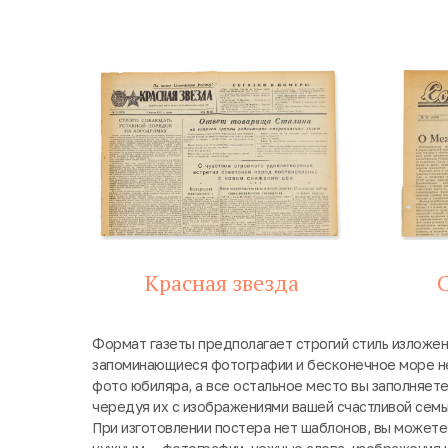
Красная звезда
С
Формат газеты предполагает строгий стиль изложен
запоминающиеся фотографии и бесконечное море н
фото юбиляра, а все остальное место вы заполняет
чередуя их с изображениями вашей счастливой семь
При изготовлении постера нет шаблонов, вы можете 