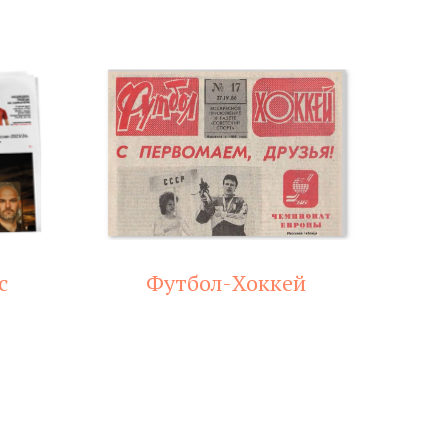
с
Футбол-Хоккей