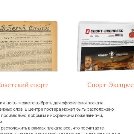
оветский спорт
Спорт-Экспрес
ия, но вы можете выбрать для оформления плаката
ежных слов. В центре постера может быть расположено
е произвольно добрыми и искренними пожеланиями,
и.
расположить в рамках плаката все, что посчитаете