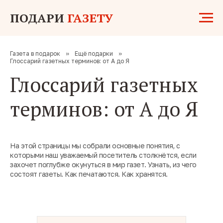
ПОДАРИ
ГАЗЕТУ
Газета в подарок
»
Ещё подарки
»
Глоссарий газетных терминов: от А до Я
Глоссарий газетных
терминов: от А до Я
На этой страницы мы собрали основные понятия, с
которыми наш уважаемый посетитель столкнётся, если
захочет поглубже окунуться в мир газет. Узнать, из чего
состоят газеты. Как печатаются. Как хранятся.