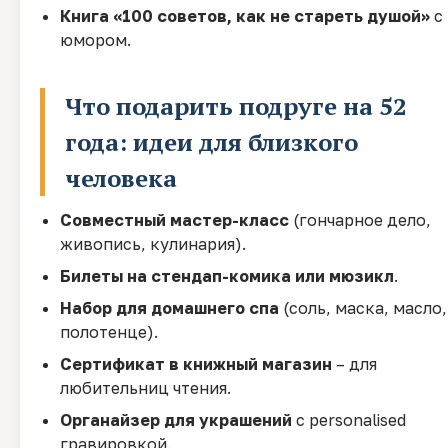
Книга «100 советов, как не стареть душой»
с
юмором.
Что подарить подруге на 52
года: идеи для близкого
человека
Совместный мастер-класс
(гончарное дело,
живопись, кулинария).
Билеты на стендап-комика или мюзикл
.
Набор для домашнего спа
(соль, маска, масло,
полотенце).
Сертификат в книжный магазин
– для
любительниц чтения.
Органайзер для украшений
с personalised
гравировкой.