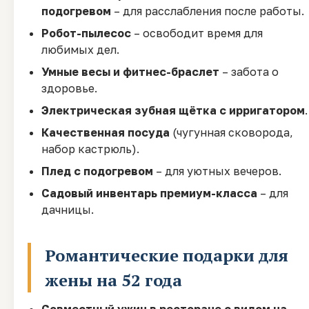
подогревом
– для расслабления после работы.
Робот-пылесос
– освободит время для
любимых дел.
Умные весы и фитнес-браслет
– забота о
здоровье.
Электрическая зубная щётка с ирригатором
.
Качественная посуда
(чугунная сковорода,
набор кастрюль).
Плед с подогревом
– для уютных вечеров.
Садовый инвентарь премиум-класса
– для
дачницы.
Романтические подарки для
жены на 52 года