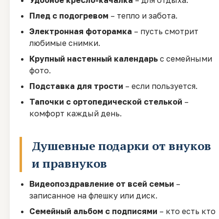
Удобное кресло-качалка
– для отдыха.
Плед с подогревом
– тепло и забота.
Электронная фоторамка
– пусть смотрит
любимые снимки.
Крупный настенный календарь
с семейными
фото.
Подставка для трости
– если пользуется.
Тапочки с ортопедической стелькой
–
комфорт каждый день.
Душевные подарки от внуков
и правнуков
Видеопоздравление от всей семьи
–
записанное на флешку или диск.
Семейный альбом с подписями
– кто есть кто