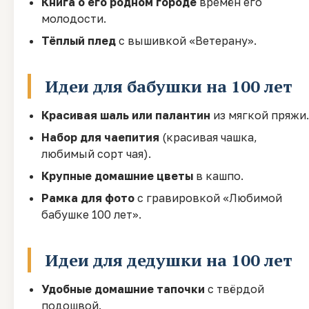
Книга о его родном городе
времён его
молодости.
Тёплый плед
с вышивкой «Ветерану».
Идеи для бабушки на 100 лет
Красивая шаль или палантин
из мягкой пряжи.
Набор для чаепития
(красивая чашка,
любимый сорт чая).
Крупные домашние цветы
в кашпо.
Рамка для фото
с гравировкой «Любимой
бабушке 100 лет».
Идеи для дедушки на 100 лет
Удобные домашние тапочки
с твёрдой
подошвой.