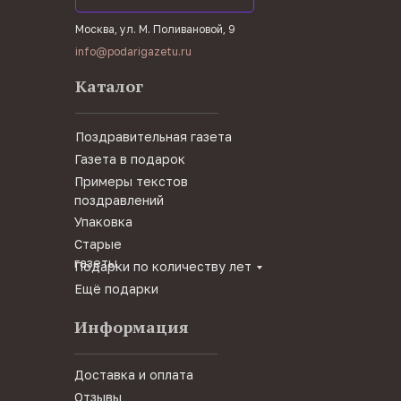
Москва, ул. М. Поливановой, 9
info@podarigazetu.ru
Каталог
Поздравительная газета
Газета в подарок
Примеры текстов
поздравлений
Упаковка
Старые
газеты
Подарки по количеству лет
Ещё подарки
Информация
Доставка и оплата
Отзывы