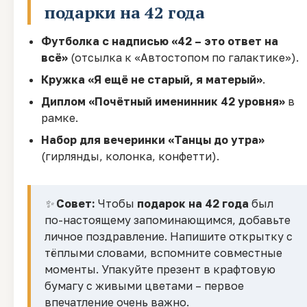
подарки на 42 года
Футболка с надписью «42 – это ответ на
всё»
(отсылка к «Автостопом по галактике»).
Кружка «Я ещё не старый, я матерый»
.
Диплом «Почётный именинник 42 уровня»
в
рамке.
Набор для вечеринки «Танцы до утра»
(гирлянды, колонка, конфетти).
✨
Совет:
Чтобы
подарок на 42 года
был
по-настоящему запоминающимся, добавьте
личное поздравление. Напишите открытку с
тёплыми словами, вспомните совместные
моменты. Упакуйте презент в крафтовую
бумагу с живыми цветами – первое
впечатление очень важно.