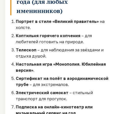
года (для любых
именинников)
Портрет в стиле «Великий правитель»
на
холсте.
Коптильня горячего копчения
– для
любителей готовить на природе.
Телескоп
– для наблюдения за звёздами и
отдыха душой.
Настольная игра «Монополия. Юбилейная
версия»
.
Сертификат на полёт в аэродинамической
трубе
– для экстремалов.
Электрический самокат
– стильный
транспорт для прогулок.
Подписка на онлайн-кинотеатр или
музыкальный сервис на год
.