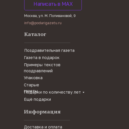
Написать в MAX
Москва, ул. М. Поливановой, 9
info@podarigazetu.ru
Каталог
Поздравительная газета
Газета в подарок
Примеры текстов
поздравлений
Упаковка
Старые
газеты
Подарки по количеству лет
Ещё подарки
Информация
Доставка и оплата