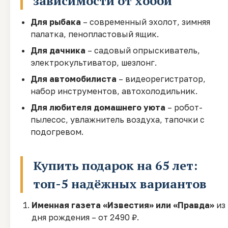
зависимости от хобби
Для рыбака
– современный эхолот, зимняя
палатка, пенопластовый ящик.
Для дачника
– садовый опрыскиватель,
электрокультиватор, шезлонг.
Для автомобилиста
– видеорегистратор,
набор инструментов, автохолодильник.
Для любителя домашнего уюта
– робот-
пылесос, увлажнитель воздуха, тапочки с
подогревом.
Купить подарок на 65 лет:
топ-5 надёжных вариантов
Именная газета «Известия» или «Правда»
из
дня рождения – от 2490 ₽.