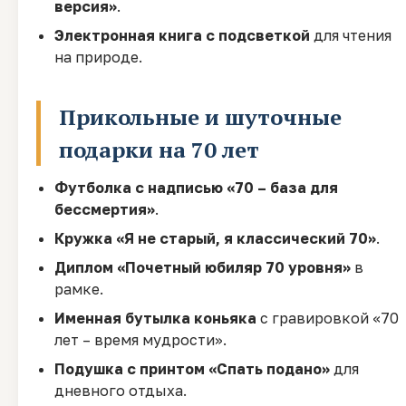
версия»
.
Электронная книга с подсветкой
для чтения
на природе.
Прикольные и шуточные
подарки на 70 лет
Футболка с надписью «70 – база для
бессмертия»
.
Кружка «Я не старый, я классический 70»
.
Диплом «Почетный юбиляр 70 уровня»
в
рамке.
Именная бутылка коньяка
с гравировкой «70
лет – время мудрости».
Подушка с принтом «Спать подано»
для
дневного отдыха.