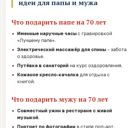
идеи для папы и мужа
Что подарить папе на 70 лет
Именные наручные часы
с гравировкой
«Лучшему папе».
Электрический массажёр для спины
– забота
о здоровье.
Путёвка в санаторий
на курс оздоровления.
Кожаное кресло-качалка
для отдыха с
книгой.
Что подарить мужу на 70 лет
Совместный ужин в ресторане с живой
музыкой
.
Портрет по фотографии
в стиле поп-арт.