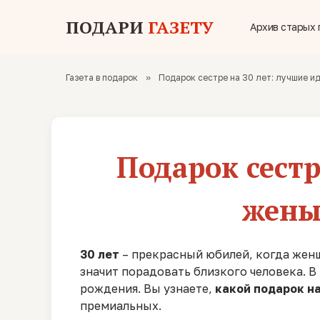
ПОДАРИ
ГАЗЕТУ
Архив старых 
Газета в подарок
»
Подарок сестре на 30 лет: лучшие ид
Подарок сестр
жены
30 лет
– прекрасный юбилей, когда женщ
значит порадовать близкого человека. В
рождения. Вы узнаете,
какой подарок на
премиальных.