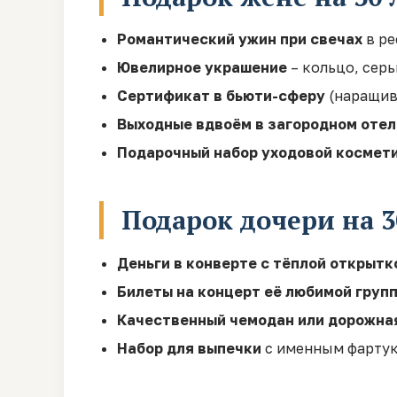
Романтический ужин при свечах
в ре
Ювелирное украшение
– кольцо, серь
Сертификат в бьюти-сферу
(наращива
Выходные вдвоём в загородном отел
Подарочный набор уходовой космет
Подарок дочери на 3
Деньги в конверте с тёплой открытк
Билеты на концерт её любимой груп
Качественный чемодан или дорожна
Набор для выпечки
с именным фартук