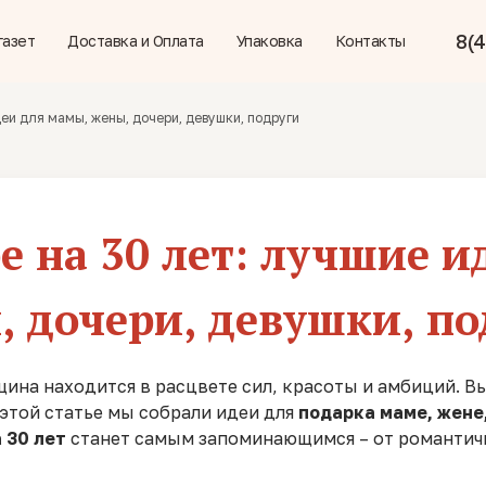
8(4
газет
Доставка и Оплата
Упаковка
Контакты
еи для мамы, жены, дочери, девушки, подруги
е на 30 лет: лучшие 
, дочери, девушки, по
ина находится в расцвете сил, красоты и амбиций. 
 этой статье мы собрали идеи для
подарка маме, жене
 30 лет
станет самым запоминающимся – от романтич