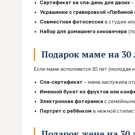
Сертификат на спа-день для двоих
–
Украшение с гравировкой «Любимой 
Совместная фотосессия
в студии или
Набор для домашнего киновечера
(по
Подарок маме на 30
Если маме исполняется 30 лет (молодая
Спа-сертификат
– мама заслужила от
Именной букет из фруктов или конф
Электронная фоторамка
с семейными
Портрет с ребёнком
в нежной стилис
Подарок жене на 30 