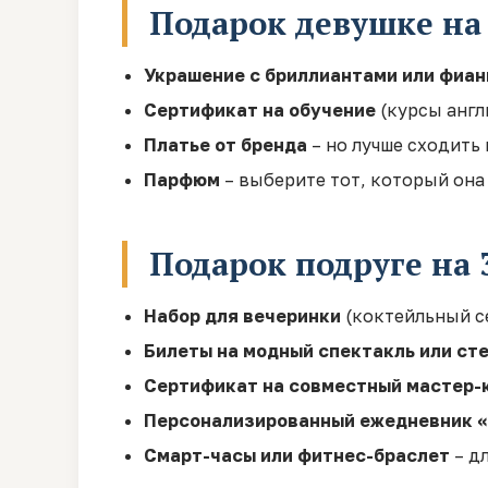
Подарок девушке на
Украшение с бриллиантами или фиа
Сертификат на обучение
(курсы англ
Платье от бренда
– но лучше сходить 
Парфюм
– выберите тот, который она 
Подарок подруге на 
Набор для вечеринки
(коктейльный се
Билеты на модный спектакль или ст
Сертификат на совместный мастер-
Персонализированный ежедневник «3
Смарт-часы или фитнес-браслет
– д