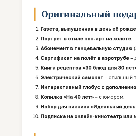
Оригинальный подар
Газета, выпущенная в день её рожд
Портрет в стиле поп-арт на холсте
.
Абонемент в танцевальную студию
(
Сертификат на полёт в аэротрубе
– 
Книга рецептов «30 блюд для 30 лет
Электрический самокат
– стильный 
Интерактивный глобус с дополненн
Копилка «На 40 лет»
– с юмором.
Набор для пикника «Идеальный день
Подписка на онлайн-кинотеатр или 