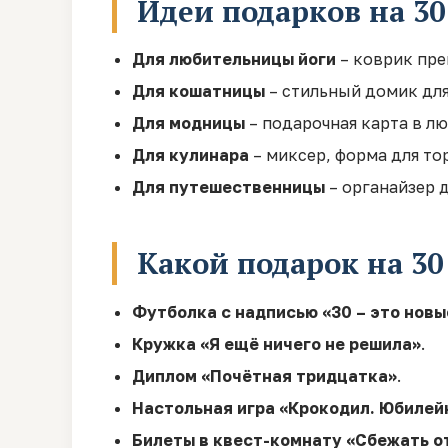
Идеи подарков на 30
Для любительницы йоги
– коврик пре
Для кошатницы
– стильный домик для
Для модницы
– подарочная карта в л
Для кулинара
– миксер, форма для тор
Для путешественницы
– органайзер 
Какой подарок на 3
Футболка с надписью «30 – это новы
Кружка «Я ещё ничего не решила»
.
Диплом «Почётная тридцатка»
.
Настольная игра «Крокодил. Юбилей
Билеты в квест-комнату «Сбежать о