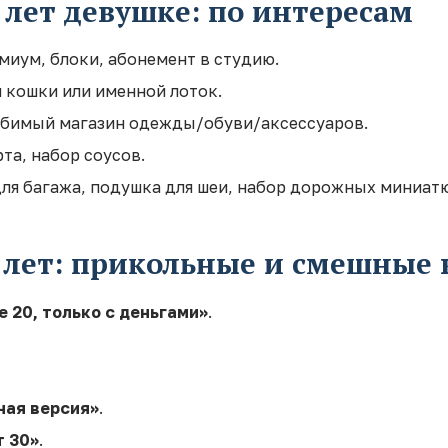
 лет девушке: по интересам
миум, блоки, абонемент в студию.
 кошки или именной лоток.
юбимый магазин одежды/обуви/аксессуаров.
та, набор соусов.
для багажа, подушка для шеи, набор дорожных миниат
0 лет: прикольные и смешные
е 20, только с деньгами»
.
ная версия»
.
т 30»
.