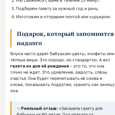
Мы свяжемся с вами в течение 15 минут.
Подберём газету за нужный год и день.
Изготовим и отправим почтой или курьером.
Подарок, который запомнится
надолго
Внуки часто дарят бабушкам цветы, конфеты или
тёплые вещи. Это хорошо, но стандартно. А вот
газета из дня её рождения
– это то, что она
точно не ждёт. Это удивление, радость, слёзы
счастья. Она будет перечитывать её снова и
снова, показывать подругам, хранить как зеницу
ока.
✨
Реальный отзыв:
«Заказала газету для
бабушки на 80-летие. Она плакала от