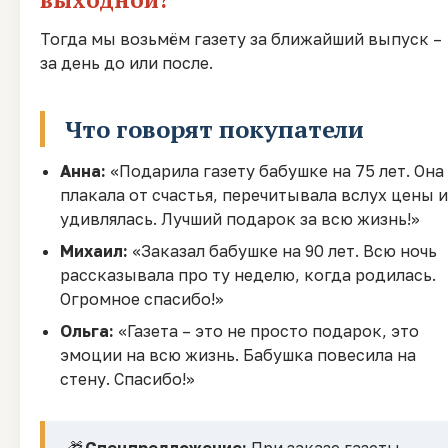
Тогда мы возьмём газету за ближайший выпуск –
за день до или после.
Что говорят покупатели
Анна:
«Подарила газету бабушке на 75 лет. Она
плакала от счастья, перечитывала вслух цены и
удивлялась. Лучший подарок за всю жизнь!»
Михаил:
«Заказал бабушке на 90 лет. Всю ночь
рассказывала про ту неделю, когда родилась.
Огромное спасибо!»
Ольга:
«Газета – это не просто подарок, это
эмоции на всю жизнь. Бабушка повесила на
стену. Спасибо!»
🎁
Спецпредложение:
При заказе газеты