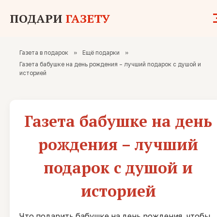
ПОДАРИ
ГАЗЕТУ
Газета в подарок
»
Ещё подарки
»
Газета бабушке на день рождения – лучший подарок с душой и
историей
Газета бабушке на день
рождения – лучший
подарок с душой и
историей
Что подарить бабушке на день рождения, чтобы