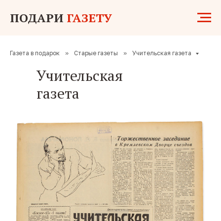
ПОДАРИ
ГАЗЕТУ
Газета в подарок
»
Старые газеты
»
Учительская газета
Учительская
газета