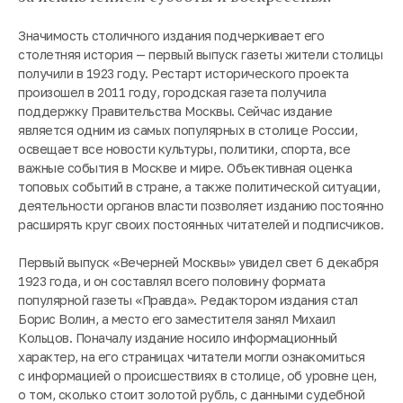
Значимость столичного издания подчеркивает его
столетняя история — первый выпуск газеты жители столицы
получили в 1923 году. Рестарт исторического проекта
произошел в 2011 году, городская газета получила
поддержку Правительства Москвы. Сейчас издание
является одним из самых популярных в столице России,
освещает все новости культуры, политики, спорта, все
важные события в Москве и мире. Объективная оценка
топовых событий в стране, а также политической ситуации,
деятельности органов власти позволяет изданию постоянно
расширять круг своих постоянных читателей и подписчиков.
Первый выпуск «Вечерней Москвы» увидел свет 6 декабря
1923 года, и он составлял всего половину формата
популярной газеты «Правда». Редактором издания стал
Борис Волин, а место его заместителя занял Михаил
Кольцов. Поначалу издание носило информационный
характер, на его страницах читатели могли ознакомиться
с информацией о происшествиях в столице, об уровне цен,
о том, сколько стоит золотой рубль, с данными судебной