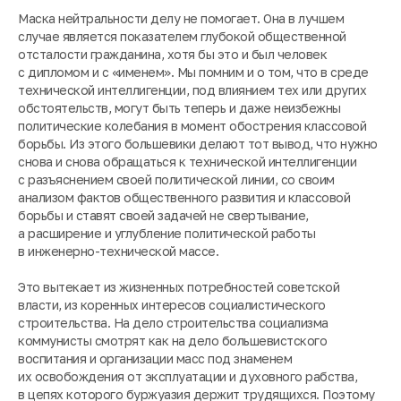
Маска нейтральности делу не помогает. Она в лучшем
случае является показателем глубокой общественной
отсталости гражданина, хотя бы это и был человек
с дипломом и с «именем». Мы помним и о том, что в среде
технической интеллигенции, под влиянием тех или других
обстоятельств, могут быть теперь и даже неизбежны
политические колебания в момент обострения классовой
борьбы. Из этого большевики делают тот вывод, что нужно
снова и снова обращаться к технической интеллигенции
с разъяснением своей политической линии, со своим
анализом фактов общественного развития и классовой
борьбы и ставят своей задачей не свертывание,
а расширение и углубление политической работы
в инженерно-технической массе.
Это вытекает из жизненных потребностей советской
власти, из коренных интересов социалистического
строительства. На дело строительства социализма
коммунисты смотрят как на дело большевистского
воспитания и организации масс под знаменем
их освобождения от эксплуатации и духовного рабства,
в цепях которого буржуазия держит трудящихся. Поэтому