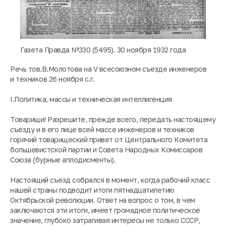
Газета Правда №330 (5495). 30 ноября 1932 года
Речь тов.В.Молотова на V всесоюзном съезде инженеров
и техников 26 ноября с.г.
I.Политика, массы и техническая интеллигенция
Товарищи! Разрешите, прежде всего, передать настоящему
съезду и в его лице всей массе инженеров и техников
горячий товарищеский привет от Центрального Комитета
большевистской партии и Совета Народных Комиссаров
Союза (бурные аплодисменты).
Настоящий съезд собрался в момент, когда рабочий класс
нашей страны подводит итоги пятнадцатилетию
Октябрьской революции. Ответ на вопрос о том, в чем
заключаются эти итоги, имеет громадное политическое
значение, глубоко затрагивая интересы не только СССР,