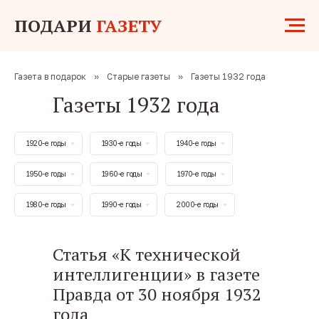
ПОДАРИ
ГАЗЕТУ
Газета в подарок
»
Старые газеты
»
Газеты 1932 года
Газеты 1932 года
1920-е годы
1930-е годы
1940-е годы
1950-е годы
1960-е годы
1970-е годы
1980-е годы
1990-е годы
2000-е годы
Статья «К технической
интеллигенции» в газете
Правда от 30 ноября 1932
года