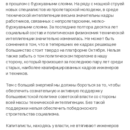
в прошлом с буржуазными слоями. На ряду с мощной струей
новых специалистов из пролетарской молодежи, в среде
технической интеллигенции весьма значительны кадры
работников, связанных с непролетарскими, мелко-
буржуазными слоями. За последние полтора десятка лет
социальный состав и политическая физиономия технической
интеллигенции значительно изменилась. Не может быть
сомнения в том, что в теперешних ее кадрах решающее
большинство стоит твердо на платформе Октября. Нельзя
также забыть о том политическом переломе в нашу
сторону, который произошел за последнюю пару лет среди
старых, наиболее квалифицированных кадров инженеров
и техников.
Тем с большей энергией мы должны бороться за то, чтобы
обеспечить сознательную и активную поддержку
большевистской политике советской власти со стороны
всей массы технической интеллигенции. Без такой
поддержки нельзя обеспечить победоносного
строительства социализма.
Капиталисты, находясь у власти, не втягивают инженеров