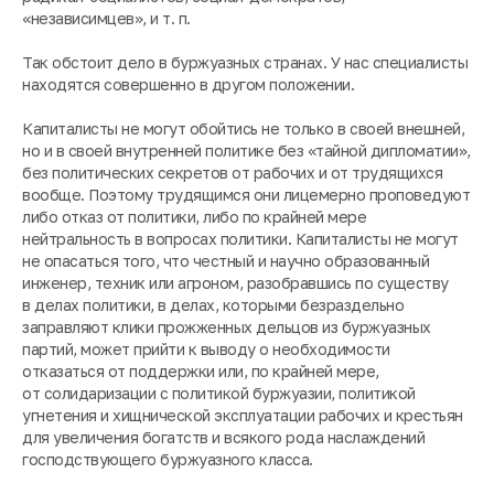
«независимцев», и т. п.
Так обстоит дело в буржуазных странах. У нас специалисты
находятся совершенно в другом положении.
Капиталисты не могут обойтись не только в своей внешней,
но и в своей внутренней политике без «тайной дипломатии»,
без политических секретов от рабочих и от трудящихся
вообще. Поэтому трудящимся они лицемерно проповедуют
либо отказ от политики, либо по крайней мере
нейтральность в вопросах политики. Капиталисты не могут
не опасаться того, что честный и научно образованный
инженер, техник или агроном, разобравшись по существу
в делах политики, в делах, которыми безраздельно
заправляют клики прожженных дельцов из буржуазных
партий, может прийти к выводу о необходимости
отказаться от поддержки или, по крайней мере,
от солидаризации с политикой буржуазии, политикой
угнетения и хищнической эксплуатации рабочих и крестьян
для увеличения богатств и всякого рода наслаждений
господствующего буржуазного класса.