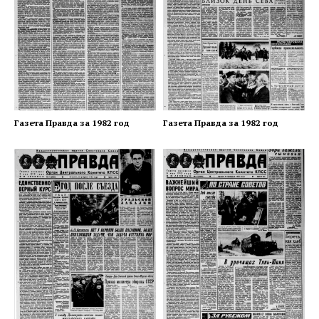
Газета Правда за 1982 год
Газета Правда за 1982 год