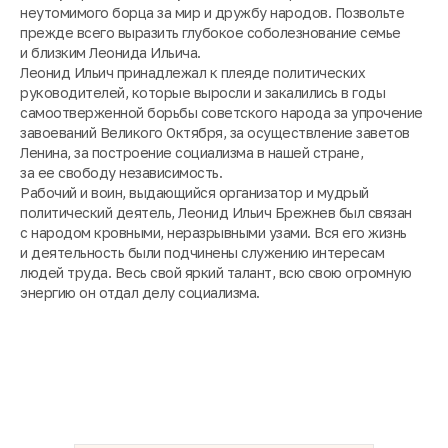
неутомимого борца за мир и дружбу народов. Позвольте
прежде всего выразить глубокое соболезнование семье
и близким Леонида Ильича.
Леонид Ильич принадлежал к плеяде политических
руководителей, которые выросли и закалились в годы
самоотверженной борьбы советского народа за упрочение
завоеваний Великого Октября, за осуществление заветов
Ленина, за построение социализма в нашей стране,
за ее свободу независимость.
Рабочий и воин, выдающийся организатор и мудрый
политический деятель, Леонид Ильич Брежнев был связан
с народом кровными, неразрывными узами. Вся его жизнь
и деятельность были подчинены служению интересам
людей труда. Весь свой яркий талант, всю свою огромную
энергию он отдал делу социализма.