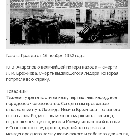
Газета Правда от 16 ноября 1982 года
Ю.В. Андропов о величайшей потери народа — смерти
Л. И. Брежнева. Смерть выдающегося лидера, которая
потрясла всю страну.
Товарищи!
Тяжелая утрата постигла нашу партию, наш народ, все
передовое человечество. Сегодня мы провожаем
в последний путь Леонида Ильича Брежнева — славного
сына нашей Родины, пламенного марксиста-ленинца,
выдающегося руководителя Коммунистической партии
и Советского государства, виднейшего деятеля
международного коммунистического и рабочего движения,