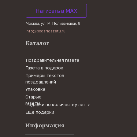
Написать в MAX
Москва, ул. М. Поливановой, 9
info@podarigazetu.ru
Каталог
Поздравительная газета
Газета в подарок
Примеры текстов
поздравлений
Упаковка
Старые
газеты
Подарки по количеству лет
Ещё подарки
Информация