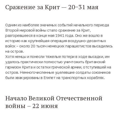
Сражение за Крит — 20−31 мая
Одним из наиболее значимых событий начального периода
Второй мировой войны стало сражение за Крит,
разгоревшееся в конце мая 1941 года. Оно же вошло в
историю как крупнейшая операция воздушно-десантных
войск – около 20 тысяч немецких парашютистов высадились
на остров.
Хотя немцы и понесли тяжелые потери в ходе высадки, им
удалось практически полностью уничтожить британский
гарнизон Крита и остатки греческой армии, отступившей на
остров. Немногочисленные уцелевшие солдаты союзников
были эвакуированы в Египет на транспортных кораблях.
Начало Великой Отечественной
войны – 22 июня