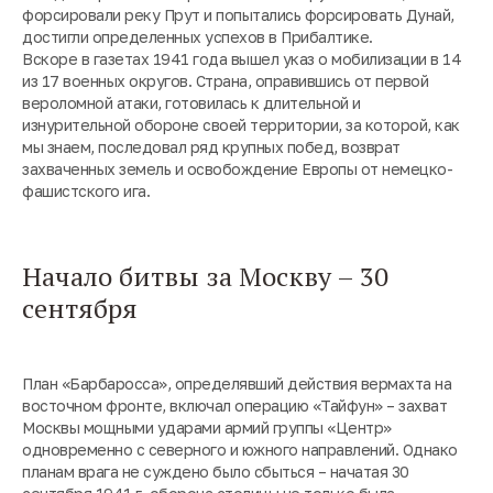
форсировали реку Прут и попытались форсировать Дунай,
достигли определенных успехов в Прибалтике.
Вскоре в газетах 1941 года вышел указ о мобилизации в 14
из 17 военных округов. Страна, оправившись от первой
вероломной атаки, готовилась к длительной и
изнурительной обороне своей территории, за которой, как
мы знаем, последовал ряд крупных побед, возврат
захваченных земель и освобождение Европы от немецко-
фашистского ига.
Начало битвы за Москву – 30
сентября
План «Барбаросса», определявший действия вермахта на
восточном фронте, включал операцию «Тайфун» – захват
Москвы мощными ударами армий группы «Центр»
одновременно с северного и южного направлений. Однако
планам врага не суждено было сбыться – начатая 30