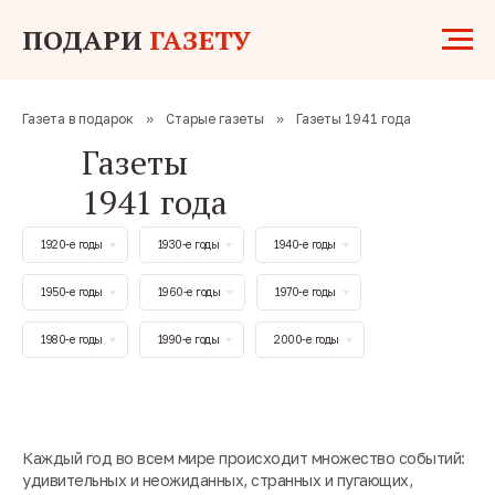
ПОДАРИ
ГАЗЕТУ
Газета в подарок
»
Старые газеты
»
Газеты 1941 года
Газеты
1941 года
1920-е годы
1930-е годы
1940-е годы
1950-е годы
1960-е годы
1970-е годы
1980-е годы
1990-е годы
2000-е годы
Каждый год во всем мире происходит множество событий:
удивительных и неожиданных, странных и пугающих,