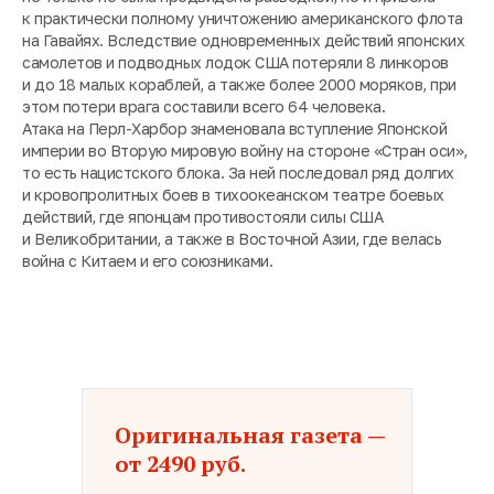
к практически полному уничтожению американского флота
на Гавайях. Вследствие одновременных действий японских
самолетов и подводных лодок США потеряли 8 линкоров
и до 18 малых кораблей, а также более 2000 моряков, при
этом потери врага составили всего 64 человека.
Атака на Перл-Харбор знаменовала вступление Японской
империи во Вторую мировую войну на стороне «Стран оси»,
то есть нацистского блока. За ней последовал ряд долгих
и кровопролитных боев в тихоокеанском театре боевых
действий, где японцам противостояли силы США
и Великобритании, а также в Восточной Азии, где велась
война с Китаем и его союзниками.
Оригинальная газета —
от 2490 руб.