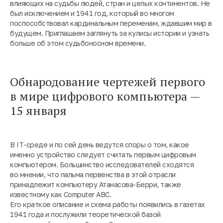
влияющих на судьбы людей, стран и целых континентов. Не
был исключением и 1941 год, который во многом
поспособствовал кардинальным переменам, ждавшим мир в
будущем. Приглашаем заглянуть за кулисы истории и узнать
больше об этом судьбоносном времени.
Обнародование чертежей первого
в мире цифрового компьютера —
15 января
В IT-среде и по сей день ведутся споры о том, какое
именно устройство следует считать первым цифровым
компьютером. Большинство исследователей сходятся
во мнении, что пальма первенства в этой отрасли
принадлежит компьютеру Атанасова-Берри, также
известному как Computer ABC.
Его краткое описание и схема работы появились в газетах
1941 года и послужили теоретической базой