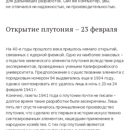
для дальнейших разработок. Сам же компьютер, увы,
не отличался ни надежностью, ни производительностью.
Открытие плутония – 23 февраля
На 40-е годы прошлого века пришлось немало открытий,
связанных с ядерной физикой. Одно из наиболее знаковых –
открытие химического элемента плутония вследствие ряда
экспериментов, проведенных учеными Калифорнийского
университета. Предположения о существовании элемента с
порядковым номером 94 выдвигались еще в 1934 году,
однако синтезировать его удалось лишь в ночь с 23 на 24
февраля 1941 г.
Конечно, газеты 1941 года о плутонии почти не писали –
долгое время такие разработки были засекречены. Лишь
пять лет спустя началось промышленное производство
плутония, что сделало его первым в истории искусственно
синтезированным элементом, нашедшим применение в
народном хозяйстве. С тех пор плутоний является