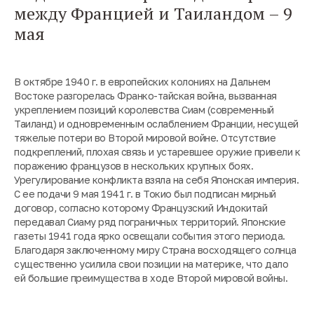
между Францией и Таиландом – 9
мая
В октябре 1940 г. в европейских колониях на Дальнем
Востоке разгорелась Франко-тайская война, вызванная
укреплением позиций королевства Сиам (современный
Таиланд) и одновременным ослаблением Франции, несущей
тяжелые потери во Второй мировой войне. Отсутствие
подкреплений, плохая связь и устаревшее оружие привели к
поражению французов в нескольких крупных боях.
Урегулирование конфликта взяла на себя Японская империя.
С ее подачи 9 мая 1941 г. в Токио был подписан мирный
договор, согласно которому Французский Индокитай
передавал Сиаму ряд пограничных территорий. Японские
газеты 1941 года ярко освещали события этого периода.
Благодаря заключенному миру Страна восходящего солнца
существенно усилила свои позиции на материке, что дало
ей большие преимущества в ходе Второй мировой войны.