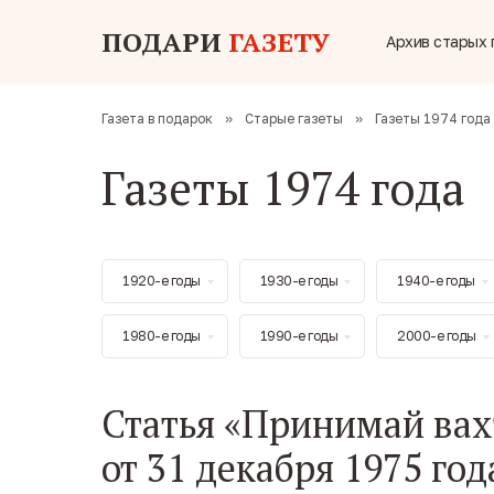
ПОДАРИ
ГАЗЕТУ
Архив старых 
Газета в подарок
»
Старые газеты
»
Газеты 1974 года
Газеты 1974 года
1920-е годы
1930-е годы
1940-е годы
1980-е годы
1990-е годы
2000-е годы
Статья «Принимай вахт
от 31 декабря 1975 год