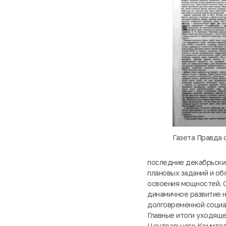
Газета Правда 
последние декабрьски
плановых заданий и об
освоения мощностей. С
динамичное развитие н
долговременной социа
Главные итоги уходяще
Центрального Комитета