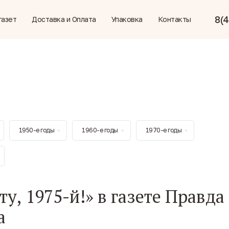
8(4
газет
Доставка и Оплата
Упаковка
Контакты
1950-е годы
1960-е годы
1970-е годы
у, 1975-й!» в газете Правда
а