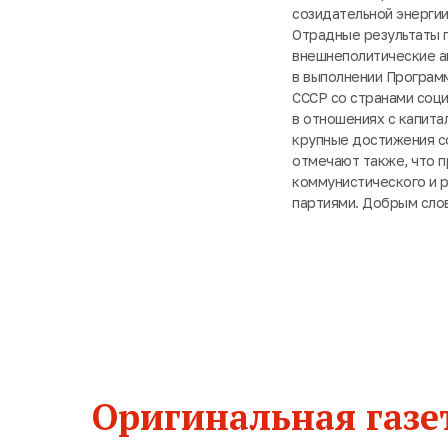
созидательной энергии
Отрадные результаты 
внешнеполитические а
в выполнении Программ
СССР со странами соци
в отношениях с капита
крупные достижения с
отмечают также, что 
коммунистического и 
партиями. Добрым сло
Оригинальная газет