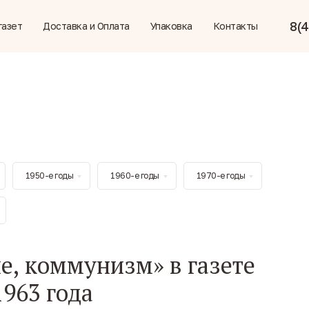
8(4
газет
Доставка и Оплата
Упаковка
Контакты
1950-е годы
1960-е годы
1970-е годы
е, коммунизм» в газете
1963 года