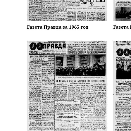
Газета Правда за 1963 год
Газета 