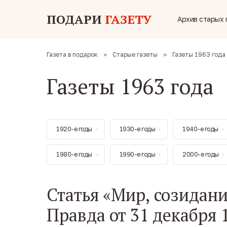
ПОДАРИ
ГАЗЕТУ
Архив старых 
Газета в подарок
»
Старые газеты
»
Газеты 1963 года
Газеты 1963 года
1920-е годы
1930-е годы
1940-е годы
1980-е годы
1990-е годы
2000-е годы
Статья «Мир, созидани
Правда от 31 декабря 