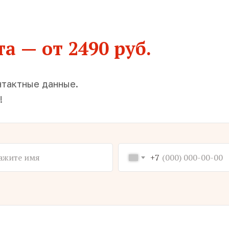
а — от 2490 руб.
нтактные данные.
!
+7