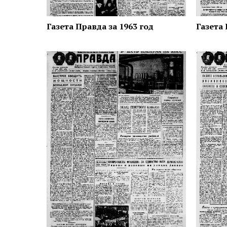
Газета Правда за 1963 год
Газета 