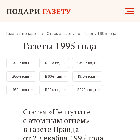
ПОДАРИ
ГАЗЕТУ
Газета в подарок
»
Старые газеты
»
Газеты 1995 года
Газеты 1995 года
1920-е годы
1930-е годы
1940-е годы
1950-е годы
1960-е годы
1970-е годы
1980-е годы
1990-е годы
2000-е годы
Статья «Не шутите
с атомным огнем»
в газете Правда
от 2 декабря 1995 года