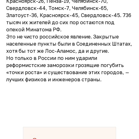
Красноярск-26, Пенза-19, Челябинск-70,
Свердловск-44, Томск-7, Челябинск-65,
Златоуст-36, Красноярск-45, Свердловск-45. 736
тысяч их жителей до сих пор остаются под
опекой Минатома РФ.
Это не чисто российское явление. Закрытые
населенные пункты были в Соединенных Штатах,
хотя бы тот же Лос-Аламос, да и другие.
Но только в России по ним ударили
реформистские заморозки грозящие погубить
«точки роста» и существование этих городов, —
лучших физиков и инженеров страны.