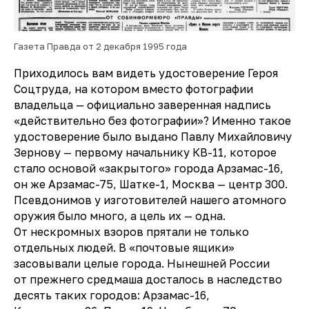
Газета Правда от 2 декабря 1995 года
Приходилось вам видеть удостоверение Героя
Соцтруда, на котором вместо фотографии
владельца — официально заверенная надпись
«действительно без фотографии»? Именно такое
удостоверение было выдано Павлу Михайловичу
Зернову — первому начальнику КВ-11, которое
стало основой «закрытого» города Арзамас-16,
он же Арзамас-75, Шатке-1, Москва — центр 300.
Псевдонимов у изготовителей нашего атомного
оружия было много, а цель их — одна.
От нескромных взоров прятали не только
отдельных людей. В «почтовые ящики»
засовывали целые города. Нынешней России
от прежнего средмаша досталось в наследство
десять таких городов: Арзамас-16,