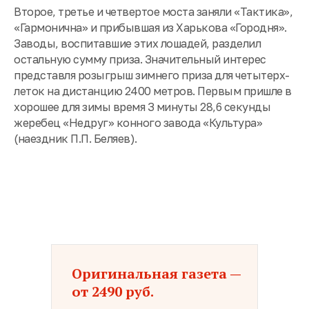
Второе, третье и четвертое моста заняли
«
Тактика»,
«Гармонична» и прибывшая из Харькова «Городня».
Заводы, воспитавшие этих лошадей, разделил
остальную сумму приза. Значительный интерес
представля розыгрыш зимнего приза для четытерх-
леток на дистанцию 2400 метров. Первым пришле в
хорошее для зимы время З минуты 28,6 секунды
жеребец «Недруг» конного завода «Культура»
(наездник П.П. Беляев).
Оригинальная газета —
от 2490 руб.