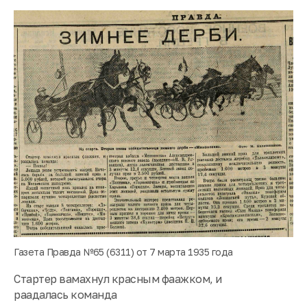
Газета Правда №65 (6311) от 7 марта 1935 года
Стартер вамахнул красным фаажком, и
раадалась команда