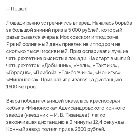
— Пошел!
Лошади рьяно устремились вперед. Началась борьба
за большой зниний приз в 5 000 рублей, который
разыгрывалcя вчера в Московском ипподроме.
Яркий солнечный день привлек на ипподром не
сколько тысяч москвичей. Приз оспаривали лучшие
четырехлетние рысистые лошади. На старт вышли 8
четырехлеток: «Добычник», «Челн», «Тактика»,
«Городня», «Прибойз, «Тамбовчина», «Нонигус»,
«Миноноска». Приз разыгрывался на дистанцию
1600 метров.
Вчера победительницей оказалась красносерая
кобыла «Миноноска» Адександровского конного
завода (наездник — И. В. Рязанцев), легко
закончившая дистанцию в 2 минуты 12,4 секунды.
Конный завод полчил приз в 2500 рублей.