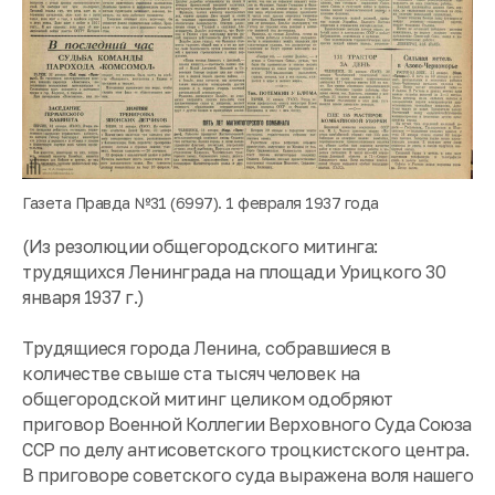
Газета Правда №31 (6997). 1 февраля 1937 года
(Из резолюции общегородского митинга:
трудящихся Ленинграда на площади Урицкого 30
января 1937 г.)
Трудящиеся города Ленина, собравшиеся в
количестве свыше ста тысяч человек на
общегородской митинг целиком одобряют
приговор Военной Коллегии Верховного Суда Союза
ССР по делу антисоветского троцкистского центра.
В приговоре советского суда выражена воля нашего