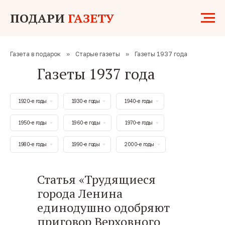
ПОДАРИ
ГАЗЕТУ
Газета в подарок
»
Старые газеты
»
Газеты 1937 года
Газеты 1937 года
1920-е годы
1930-е годы
1940-е годы
1950-е годы
1960-е годы
1970-е годы
1980-е годы
1990-е годы
2000-е годы
Статья «Трудящиеся
города Ленина
единодушно одобряют
приговор Верховного