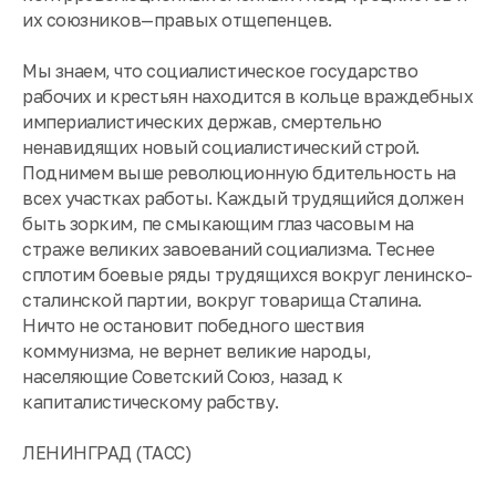
их союзников—правых отщепенцев.
Мы знаем, что социалистическое государство
рабочих и крестьян находится в кольце враждебных
империалистических держав, смертельно
ненавидящих новый социалистический строй.
Поднимем выше революционную бдительность на
всех участках работы. Каждый трудящийся должен
быть зорким, пе смыкающим глаз часовым на
страже великих завоеваний социализма. Теснее
сплотим боевые ряды трудящихся вокруг ленинско-
сталинской партии, вокруг товарища Сталина.
Ничто не остановит победного шествия
коммунизма, не вернет великие народы,
населяющие Советский Союз, назад к
капиталистическому рабству.
ЛЕНИНГРАД (ТАСС)