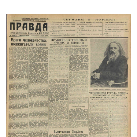
суда» в газете Правда
от 1 февраля 1937 года