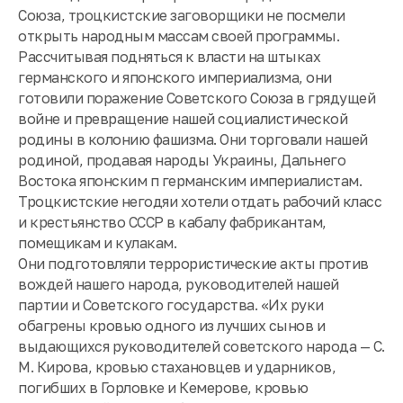
Союза, троцкистские заговорщики не посмели
открыть народным массам своей программы.
Рассчитывая подняться к власти на штыках
германского и японского империализма, они
готовили поражение Советского Союза в грядущей
войне и превращение нашей социалистической
родины в колонию фашизма. Они торговали нашей
родиной, продавая народы Украины, Дальнего
Востока японским п германским империалистам.
Троцкистские негодяи хотели отдать рабочий класс
и крестьянство СССР в кабалу фабрикантам,
помещикам и кулакам.
Они подготовляли террористические акты против
вождей нашего народа, руководителей нашей
партии и Советского государства. «Их руки
обагрены кровью одного из лучших сынов и
выдающихся руководителей советского народа — С.
М. Кирова, кровью стахановцев и ударников,
погибших в Горловке и Кемерове, кровью