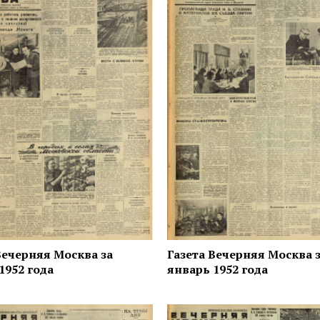
Вечерняя Москва за
Газета Вечерняя Москва 
1952 года
январь 1952 года