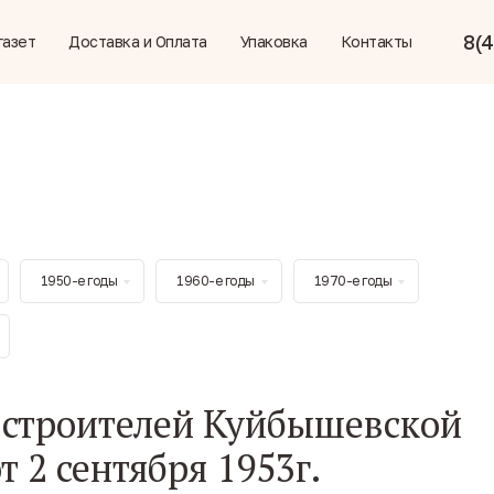
8(4
газет
Доставка и Оплата
Упаковка
Контакты
1950-е годы
1960-е годы
1970-е годы
 строителей Куйбышевской
т 2 сентября 1953г.