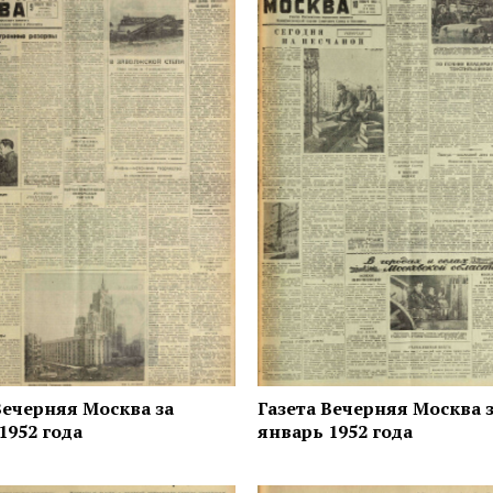
Вечерняя Москва за
Газета Вечерняя Москва 
1952 года
январь 1952 года