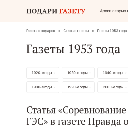
ПОДАРИ
ГАЗЕТУ
Архив старых 
Газета в подарок
»
Старые газеты
»
Газеты 1953 года
Газеты 1953 года
1920-е годы
1930-е годы
1940-е годы
1980-е годы
1990-е годы
2000-е годы
Статья «Соревнование
ГЭС» в газете Правда о