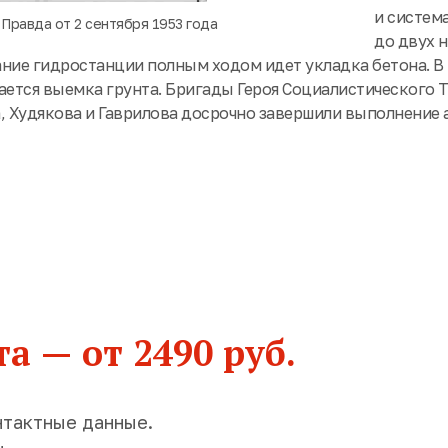
и систем
 Правда от 2 сентября 1953 года
до двух 
ание гидростанции полным ходом идет укладка бетона. В 
ется выемка грунта. Бригады Героя Социалистического Т
а, Худякова и Гаврилова досрочно завершили выполнение
а — от 2490 руб.
нтактные данные.