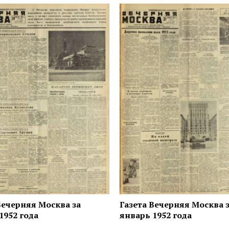
Вечерняя Москва за
Газета Вечерняя Москва 
1952 года
январь 1952 года