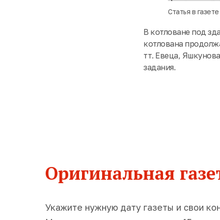
Статья в газете
В котловане под зд
котлована продолжа
тт. Евеца, Яшкунов
задания.
Оригинальная газет
Укажите нужную дату газеты и свои ко