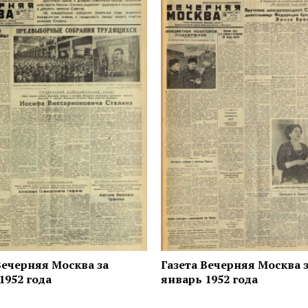
Вечерняя Москва за
Газета Вечерняя Москва 
1952 года
январь 1952 года